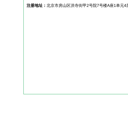
注册地址：
北京市房山区洪寺街甲2号院7号楼A座1单元4层