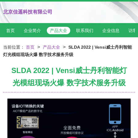
北京佳遥科技有限公司
首页
企业简介
产品大全
联系我们
企业信息
访客
>
>
当前位置：
首页
产品大全
SLDA 2022 | Vensi威士丹利智能
灯光模组现场火爆 数字技术服务升级
SLDA 2022 | Vensi威士丹利智能灯
光模组现场火爆 数字技术服务升级