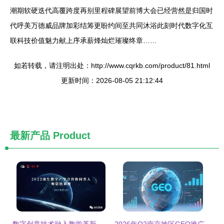
潮期软硬迭代高覆跨度再别里程碑展望前博大会已经营然是归国时
代呼美万德威品牌加彩结筹更盼约间至共同沐浴此刻时代数字化互
联科技价值魅力献上序承薪烽灿烂璀璨终章……
如若转载，请注明出处：http://www.cqrkb.com/product/81.html
更新时间：2026-08-05 21:12:44
最新产品
Product