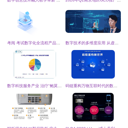
数字创意技术融入教学革新 虚拟制作、数字人与动画制作的产学研新路径
2026年Q2南京地区GEO推广服务商决策指南与核心厂商解析
考阅 考试数字化全流程产品技术服务商，赋能数字教育新时代
数字技术的多维度应用 从虚拟迎宾到3D全息展示柜
数字科技服务产业 治疗“鲍莫尔病”的良方
码链重构万物互联时代的数字社会新基建 数字技术服务的逻辑与实践