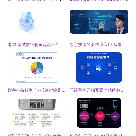
考阅 考试数字化全流程产品技术服务商，赋能数字教育新时代
数字技术的多维度应用 从虚拟迎宾到3D全息展示柜
数字科技服务产业 治疗“鲍莫尔病”的良方
码链重构万物互联时代的数字社会新基建 数字技术服务的逻辑与实践
解析得力3641型保险柜 安全与科技的完美融合
SLDA 2022 | Vensi威士丹利智能灯光模组现场火爆 数字技术服务升级