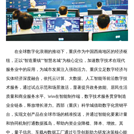
在全球数字化浪潮的推动下，重庆作为中国西南地区的经济枢
纽，正以“智造重镇”“智慧名城”为核心定位，加速数字技术在现代
服务业中的应用，为城市发展注入强劲活力。重庆立足数字经济与
实体经济深度融合，依托云计算、大数据、人工智能等前沿数字技
术服务，通过试点示范和场景激活，显著提升政务效能、居民生活
质量和商业服务水平。\n\n在智能制作端，数字技术服务贯穿制造
业全链条，释放增长潜力。西部（重庆）科学城借助数字化营销平
台，实现文创产品在全球市场的精准投送，并通过智能化要素计量
和协同机制打通数据孤岛，帮助内资企业降槛、降本、增效。其
中，量子信息、车载AI数据工厂通过引导创新助力研发决策核心能