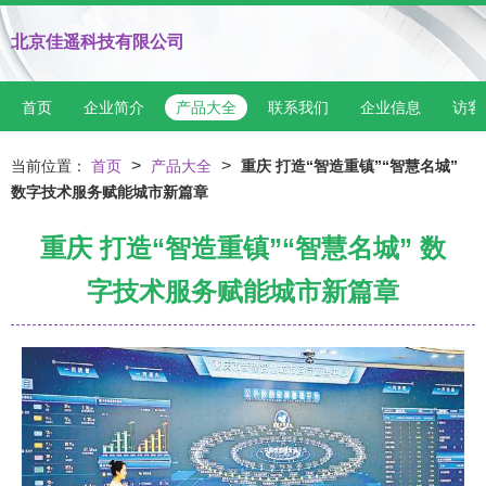
北京佳遥科技有限公司
首页
企业简介
产品大全
联系我们
企业信息
访客
>
>
当前位置：
首页
产品大全
重庆 打造“智造重镇”“智慧名城”
数字技术服务赋能城市新篇章
重庆 打造“智造重镇”“智慧名城” 数
字技术服务赋能城市新篇章