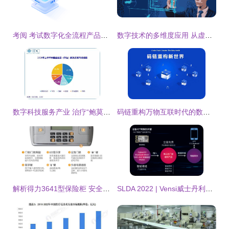
考阅 考试数字化全流程产品技术服务商，赋能数字教育新时代
数字技术的多维度应用 从虚拟迎宾到3D全息展示柜
数字科技服务产业 治疗“鲍莫尔病”的良方
码链重构万物互联时代的数字社会新基建 数字技术服务的逻辑与实践
解析得力3641型保险柜 安全与科技的完美融合
SLDA 2022 | Vensi威士丹利智能灯光模组现场火爆 数字技术服务升级